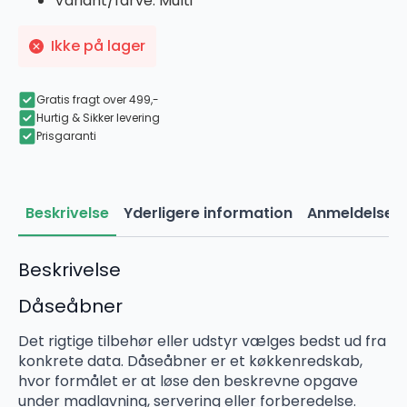
Variant/farve: Multi
Ikke på lager
Gratis fragt over 499,-
Hurtig & Sikker levering
Prisgaranti
Beskrivelse
Yderligere information
Anmeldelser 
Beskrivelse
Dåseåbner
Det rigtige tilbehør eller udstyr vælges bedst ud fra
konkrete data. Dåseåbner er et køkkenredskab,
hvor formålet er at løse den beskrevne opgave
under madlavning, servering eller forberedelse.