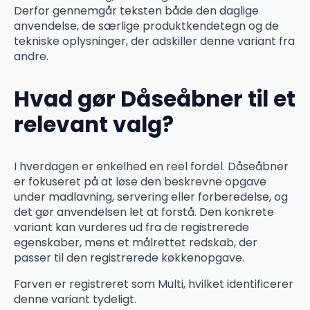
Derfor gennemgår teksten både den daglige
anvendelse, de særlige produktkendetegn og de
tekniske oplysninger, der adskiller denne variant fra
andre.
Hvad gør Dåseåbner til et
relevant valg?
I hverdagen er enkelhed en reel fordel. Dåseåbner
er fokuseret på at løse den beskrevne opgave
under madlavning, servering eller forberedelse, og
det gør anvendelsen let at forstå. Den konkrete
variant kan vurderes ud fra de registrerede
egenskaber, mens et målrettet redskab, der
passer til den registrerede køkkenopgave.
Farven er registreret som Multi, hvilket identificerer
denne variant tydeligt.