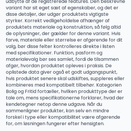
udbytte af de registrerede features. Den beskrevne
variant har sit eget sæt af egenskaber, og det er
disse detaljer, der udgør produktets vigtigste
styrker. Korrekt vedligeholdelse afhænger af
produktets materiale og konstruktion, så følg altid
de oplysninger, der gælder for denne variant. Hvis
farve, materiale eller størrelse er afgørende for dit
valg, bør disse felter kontrolleres direkte i listen
med specifikationer. Funktion, pasform og
materialevalg bør ses samlet, fordi de tilsammen
afgør, hvordan produktet opleves i praksis. De
oplistede data giver også et godt udgangspunkt,
hvis produktet senere skal udskiftes, suppleres eller
kombineres med kompatibelt tilbehør. Kategorien
Bolig og Fritid fortæller, hvilken produkttype der er
tale om, mens specifikationerne forklarer, hvad der
kendetegner netop denne udgave. Når du
sammenligner produkter, kan selv en mindre
forskel i type eller kompatibilitet være afgørende
for, om løsningen fungerer efter hensigten.