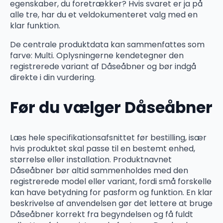
egenskaber, du foretrækker? Hvis svaret er ja på
alle tre, har du et veldokumenteret valg med en
klar funktion.
De centrale produktdata kan sammenfattes som
farve: Multi. Oplysningerne kendetegner den
registrerede variant af Dåseåbner og bør indgå
direkte i din vurdering.
Før du vælger Dåseåbner
Læs hele specifikationsafsnittet før bestilling, især
hvis produktet skal passe til en bestemt enhed,
størrelse eller installation. Produktnavnet
Dåseåbner bør altid sammenholdes med den
registrerede model eller variant, fordi små forskelle
kan have betydning for pasform og funktion. En klar
beskrivelse af anvendelsen gør det lettere at bruge
Dåseåbner korrekt fra begyndelsen og få fuldt