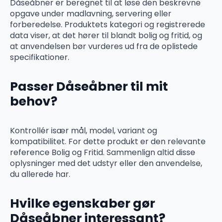
Dåseåbner er beregnet til at løse den beskrevne
opgave under madlavning, servering eller
forberedelse. Produktets kategori og registrerede
data viser, at det hører til blandt bolig og fritid, og
at anvendelsen bør vurderes ud fra de oplistede
specifikationer.
Passer Dåseåbner til mit
behov?
Kontrollér især mål, model, variant og
kompatibilitet. For dette produkt er den relevante
reference Bolig og Fritid. Sammenlign altid disse
oplysninger med det udstyr eller den anvendelse,
du allerede har.
Hvilke egenskaber gør
Dåseåbner interessant?