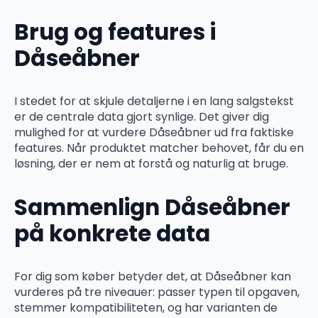
Brug og features i
Dåseåbner
I stedet for at skjule detaljerne i en lang salgstekst
er de centrale data gjort synlige. Det giver dig
mulighed for at vurdere Dåseåbner ud fra faktiske
features. Når produktet matcher behovet, får du en
løsning, der er nem at forstå og naturlig at bruge.
Sammenlign Dåseåbner
på konkrete data
For dig som køber betyder det, at Dåseåbner kan
vurderes på tre niveauer: passer typen til opgaven,
stemmer kompatibiliteten, og har varianten de