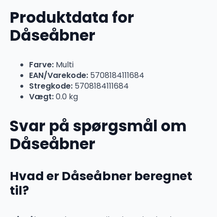
Produktdata for
Dåseåbner
Farve:
Multi
EAN/Varekode:
5708184111684
Stregkode:
5708184111684
Vægt:
0.0 kg
Svar på spørgsmål om
Dåseåbner
Hvad er Dåseåbner beregnet
til?