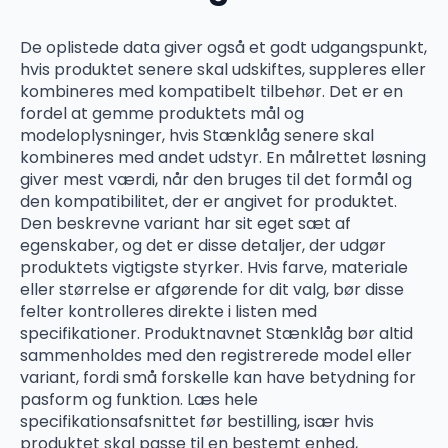
De oplistede data giver også et godt udgangspunkt,
hvis produktet senere skal udskiftes, suppleres eller
kombineres med kompatibelt tilbehør. Det er en
fordel at gemme produktets mål og
modeloplysninger, hvis Stænklåg senere skal
kombineres med andet udstyr. En målrettet løsning
giver mest værdi, når den bruges til det formål og
den kompatibilitet, der er angivet for produktet.
Den beskrevne variant har sit eget sæt af
egenskaber, og det er disse detaljer, der udgør
produktets vigtigste styrker. Hvis farve, materiale
eller størrelse er afgørende for dit valg, bør disse
felter kontrolleres direkte i listen med
specifikationer. Produktnavnet Stænklåg bør altid
sammenholdes med den registrerede model eller
variant, fordi små forskelle kan have betydning for
pasform og funktion. Læs hele
specifikationsafsnittet før bestilling, især hvis
produktet skal passe til en bestemt enhed,