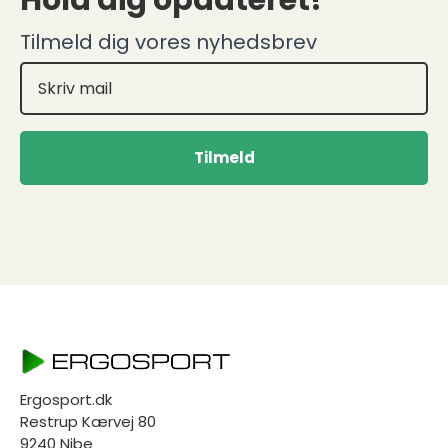
Tilmeld dig vores nyhedsbrev
Tilmeld
Ergosport.dk
Restrup Kærvej 80
9240 Nibe