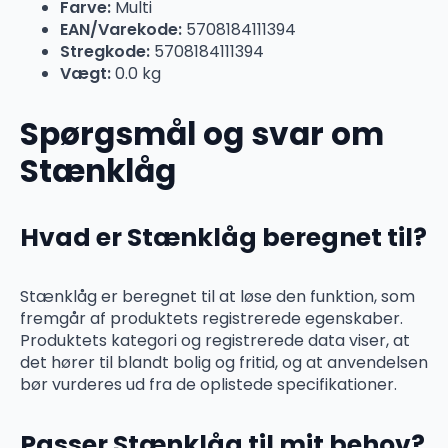
Farve:
Multi
EAN/Varekode:
5708184111394
Stregkode:
5708184111394
Vægt:
0.0 kg
Spørgsmål og svar om
Stænklåg
Hvad er Stænklåg beregnet til?
Stænklåg er beregnet til at løse den funktion, som
fremgår af produktets registrerede egenskaber.
Produktets kategori og registrerede data viser, at
det hører til blandt bolig og fritid, og at anvendelsen
bør vurderes ud fra de oplistede specifikationer.
Passer Stænklåg til mit behov?