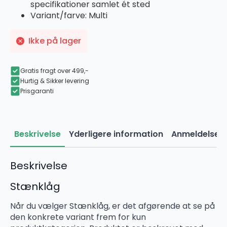
specifikationer samlet ét sted
Variant/farve: Multi
Ikke på lager
Gratis fragt over 499,-
Hurtig & Sikker levering
Prisgaranti
Beskrivelse
Yderligere information
Anmeldelser 
Beskrivelse
Stænklåg
Når du vælger Stænklåg, er det afgørende at se på
den konkrete variant frem for kun