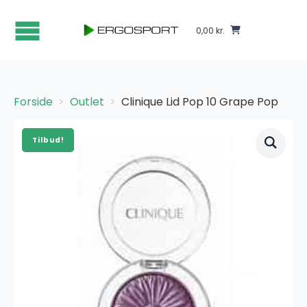
0,00
kr.
Forside
Outlet
Clinique Lid Pop 10 Grape Pop
Tilbud!