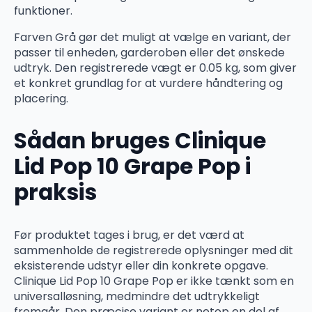
funktioner.
Farven Grå gør det muligt at vælge en variant, der
passer til enheden, garderoben eller det ønskede
udtryk. Den registrerede vægt er 0.05 kg, som giver
et konkret grundlag for at vurdere håndtering og
placering.
Sådan bruges Clinique
Lid Pop 10 Grape Pop i
praksis
Før produktet tages i brug, er det værd at
sammenholde de registrerede oplysninger med dit
eksisterende udstyr eller din konkrete opgave.
Clinique Lid Pop 10 Grape Pop er ikke tænkt som en
universalløsning, medmindre det udtrykkeligt
fremgår. Den præcise variant er netop en del af