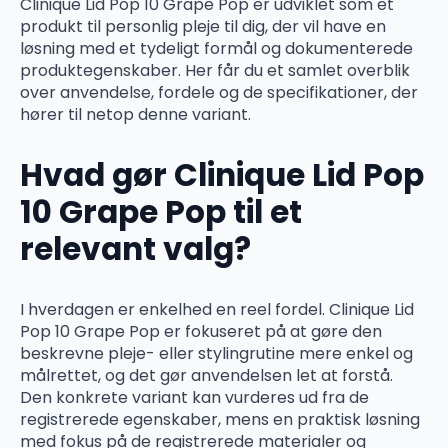
Clinique Lid Pop 10 Grape Pop er udviklet som et
produkt til personlig pleje til dig, der vil have en
løsning med et tydeligt formål og dokumenterede
produktegenskaber. Her får du et samlet overblik
over anvendelse, fordele og de specifikationer, der
hører til netop denne variant.
Hvad gør Clinique Lid Pop
10 Grape Pop til et
relevant valg?
I hverdagen er enkelhed en reel fordel. Clinique Lid
Pop 10 Grape Pop er fokuseret på at gøre den
beskrevne pleje- eller stylingrutine mere enkel og
målrettet, og det gør anvendelsen let at forstå.
Den konkrete variant kan vurderes ud fra de
registrerede egenskaber, mens en praktisk løsning
med fokus på de registrerede materialer og