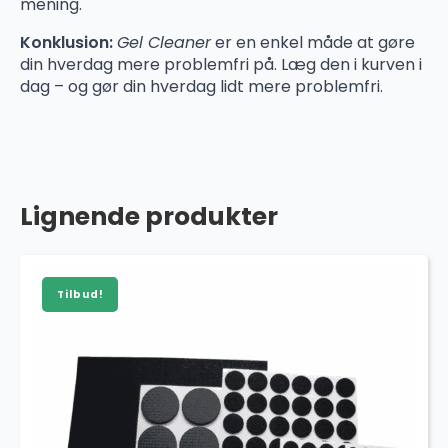
mening.
Konklusion:
Gel Cleaner
er en enkel måde at gøre
din hverdag mere problemfri på. Læg den i kurven i
dag – og gør din hverdag lidt mere problemfri.
Lignende produkter
Tilbud!