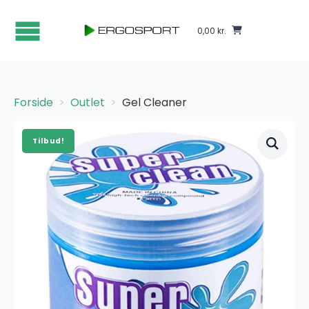
0,00
kr.
Forside
Outlet
Gel Cleaner
Tilbud!