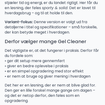
stjæler tid og energi, er du landet rigtigt. Her får du
en løsning, der føles
sporty & solid
. Det er lavet til
hverdagsbrug – og til at holde til den.
Variant-fokus:
Denne version er valgt ud fra
detaljerne i titel og specifikationer – små forskelle,
der kan betyde meget i hverdagen.
Derfor vælger mange Gel Cleaner
Det vigtigste er, at det fungerer i praksis. Derfor får
du fordele som:
• gør dit setup mere gennemført
• giver en bedre oplevelse i praksis
• er en simpel opgradering med stor effekt
• er nem at bruge og giver mening i hverdagen
Det her er en løsning, der er nem at blive glad for.
Den gør en lille forskel mange gange om dagen –
og det er netop derfor, den føles som en
opgradering.