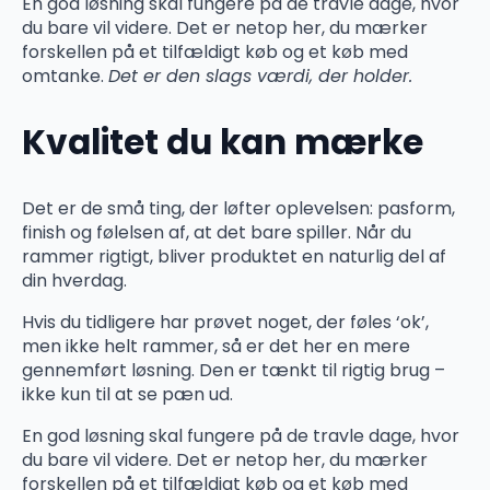
En god løsning skal fungere på de travle dage, hvor
du bare vil videre. Det er netop her, du mærker
forskellen på et tilfældigt køb og et køb med
omtanke.
Det er den slags værdi, der holder.
Kvalitet du kan mærke
Det er de små ting, der løfter oplevelsen: pasform,
finish og følelsen af, at det bare spiller. Når du
rammer rigtigt, bliver produktet en naturlig del af
din hverdag.
Hvis du tidligere har prøvet noget, der føles ‘ok’,
men ikke helt rammer, så er det her en mere
gennemført løsning. Den er tænkt til rigtig brug –
ikke kun til at se pæn ud.
En god løsning skal fungere på de travle dage, hvor
du bare vil videre. Det er netop her, du mærker
forskellen på et tilfældigt køb og et køb med