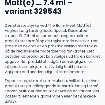
Matt(e) … 7.4 ml –
variant 329543
Den største styrke ved The Balm Meet Matt(e)
Hughes Long Lasting Liquid Lipstick Dedicated
Læbestift 7.4 ml er sammenhængen mellem
produktets formål og de registrerede detaljer. Den
praktiske gevinst er en praktisk løsning med fokus
på de registrerede materialer og funktioner. Det
betyder, at produktet kan vælges ud fra en konkret
opgave. Når produktet indgår i den daglige eller
lejlighedsvise pleje, er en tydelig funktion ofte
vigtigere end unødvendige ekstraelementer.
Typen er registreret som Makeup, hvilket beskriver
produktets grundlæggende konstruktion og formål.
Farven Multi gør det muligt at vælge en variant, der
passer til enheden, garderoben eller det ønskede
udtryk.