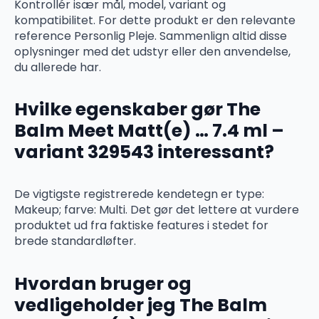
Kontrollér især mål, model, variant og
kompatibilitet. For dette produkt er den relevante
reference Personlig Pleje. Sammenlign altid disse
oplysninger med det udstyr eller den anvendelse,
du allerede har.
Hvilke egenskaber gør The
Balm Meet Matt(e) … 7.4 ml –
variant 329543 interessant?
De vigtigste registrerede kendetegn er type:
Makeup; farve: Multi. Det gør det lettere at vurdere
produktet ud fra faktiske features i stedet for
brede standardløfter.
Hvordan bruger og
vedligeholder jeg The Balm