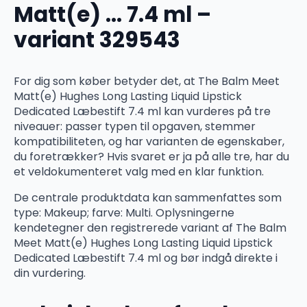
Matt(e) … 7.4 ml –
variant 329543
For dig som køber betyder det, at The Balm Meet
Matt(e) Hughes Long Lasting Liquid Lipstick
Dedicated Læbestift 7.4 ml kan vurderes på tre
niveauer: passer typen til opgaven, stemmer
kompatibiliteten, og har varianten de egenskaber,
du foretrækker? Hvis svaret er ja på alle tre, har du
et veldokumenteret valg med en klar funktion.
De centrale produktdata kan sammenfattes som
type: Makeup; farve: Multi. Oplysningerne
kendetegner den registrerede variant af The Balm
Meet Matt(e) Hughes Long Lasting Liquid Lipstick
Dedicated Læbestift 7.4 ml og bør indgå direkte i
din vurdering.