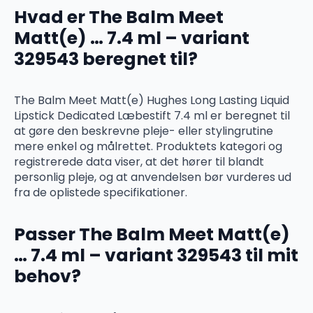
Hvad er The Balm Meet
Matt(e) … 7.4 ml – variant
329543 beregnet til?
The Balm Meet Matt(e) Hughes Long Lasting Liquid
Lipstick Dedicated Læbestift 7.4 ml er beregnet til
at gøre den beskrevne pleje- eller stylingrutine
mere enkel og målrettet. Produktets kategori og
registrerede data viser, at det hører til blandt
personlig pleje, og at anvendelsen bør vurderes ud
fra de oplistede specifikationer.
Passer The Balm Meet Matt(e)
… 7.4 ml – variant 329543 til mit
behov?