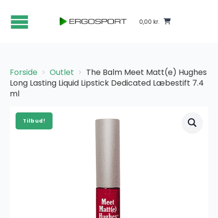
0,00
kr.
Forside
Outlet
The Balm Meet Matt(e) Hughes
Long Lasting Liquid Lipstick Dedicated Læbestift 7.4
ml
Tilbud!