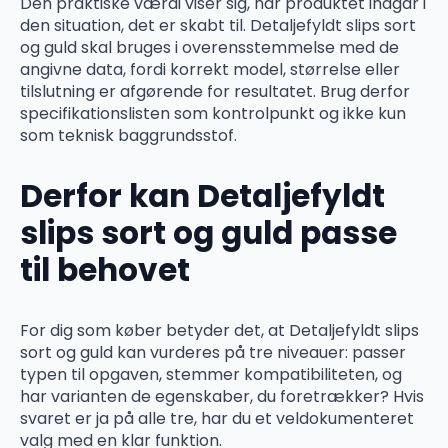
Den praktiske værdi viser sig, når produktet indgår i
den situation, det er skabt til. Detaljefyldt slips sort
og guld skal bruges i overensstemmelse med de
angivne data, fordi korrekt model, størrelse eller
tilslutning er afgørende for resultatet. Brug derfor
specifikationslisten som kontrolpunkt og ikke kun
som teknisk baggrundsstof.
Derfor kan Detaljefyldt
slips sort og guld passe
til behovet
For dig som køber betyder det, at Detaljefyldt slips
sort og guld kan vurderes på tre niveauer: passer
typen til opgaven, stemmer kompatibiliteten, og
har varianten de egenskaber, du foretrækker? Hvis
svaret er ja på alle tre, har du et veldokumenteret
valg med en klar funktion.