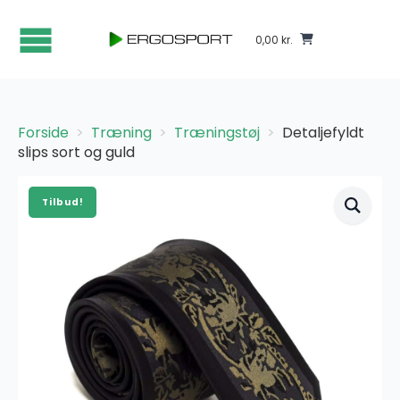
0,00
kr.
Forside
Træning
Træningstøj
Detaljefyldt
slips sort og guld
Tilbud!