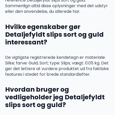
reference Detaljefyldt slips sort og guld.
Sammenlign altid disse oplysninger med det udstyr
eller den anvendelse, du allerede har.
Hvilke egenskaber gør
Detaljefyldt slips sort og guld
interessant?
De vigtigste registrerede kendetegn er materiale:
Silke; farve: Guld, Sort; type: Slips; vægt: 0.05 kg. Det
gør det lettere at vurdere produktet ud fra faktiske
features i stedet for brede standardløfter.
Hvordan bruger og
vedligeholder jeg Detaljefyldt
slips sort og guld?