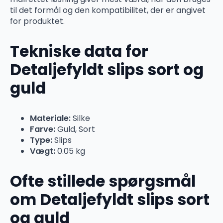
til det formål og den kompatibilitet, der er angivet
for produktet.
Tekniske data for
Detaljefyldt slips sort og
guld
Materiale:
Silke
Farve:
Guld, Sort
Type:
Slips
Vægt:
0.05 kg
Ofte stillede spørgsmål
om Detaljefyldt slips sort
og guld