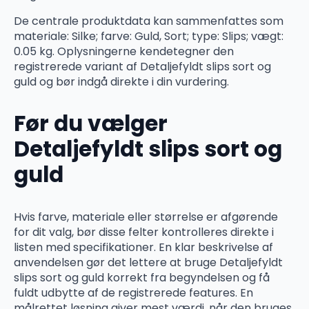
De centrale produktdata kan sammenfattes som
materiale: Silke; farve: Guld, Sort; type: Slips; vægt:
0.05 kg. Oplysningerne kendetegner den
registrerede variant af Detaljefyldt slips sort og
guld og bør indgå direkte i din vurdering.
Før du vælger
Detaljefyldt slips sort og
guld
Hvis farve, materiale eller størrelse er afgørende
for dit valg, bør disse felter kontrolleres direkte i
listen med specifikationer. En klar beskrivelse af
anvendelsen gør det lettere at bruge Detaljefyldt
slips sort og guld korrekt fra begyndelsen og få
fuldt udbytte af de registrerede features. En
målrettet løsning giver mest værdi, når den bruges