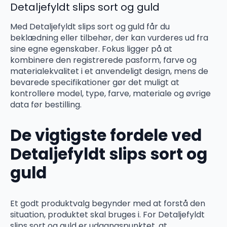
Detaljefyldt slips sort og guld
Med Detaljefyldt slips sort og guld får du
beklædning eller tilbehør, der kan vurderes ud fra
sine egne egenskaber. Fokus ligger på at
kombinere den registrerede pasform, farve og
materialekvalitet i et anvendeligt design, mens de
bevarede specifikationer gør det muligt at
kontrollere model, type, farve, materiale og øvrige
data før bestilling.
De vigtigste fordele ved
Detaljefyldt slips sort og
guld
Et godt produktvalg begynder med at forstå den
situation, produktet skal bruges i. For Detaljefyldt
slips sort og guld er udgangspunktet, at