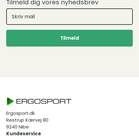
Tilmeld dig vores nyhedsbrev
Tilmeld
Ergosport.dk
Restrup Kærvej 80
9240 Nibe
Kundeservice