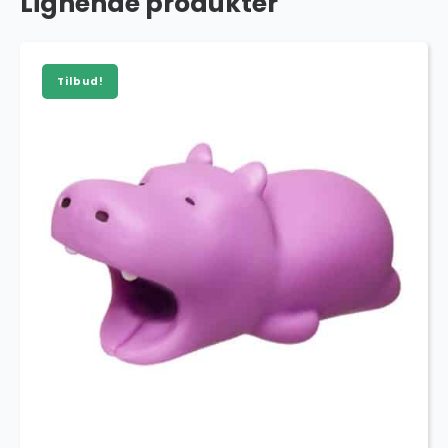
Lignende produkter
Tilbud!