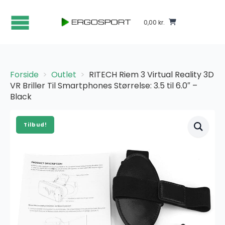
0,00
kr.
Forside
Outlet
RITECH Riem 3 Virtual Reality 3D
VR Briller Til Smartphones Størrelse: 3.5 til 6.0″ –
Black
Tilbud!