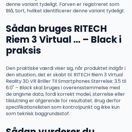
denne variant tydeligt. Farven er registreret som
Blå, Sort, hvilket identificerer denne variant tydeligt.
Sådan bruges RITECH
Riem 3 Virtual … – Black i
praksis
Den praktiske værdi viser sig, når produktet indgår i
den situation, det er skabt til. RITECH Riem 3 Virtual
Reality 3D VR Briller Til Smartphones Størrelse: 3.5 til
6.0" – Black skal bruges i overensstemmelse med
de angivne data, fordi korrekt model, størrelse eller
tilslutning er afgørende for resultatet. Brug derfor
specifikationslisten som kontrolpunkt og ikke kun
som teknisk baggrundsstof.
Sådan vurderer du