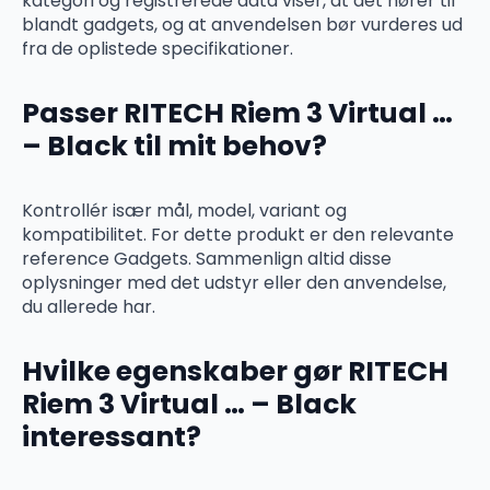
kategori og registrerede data viser, at det hører til
blandt gadgets, og at anvendelsen bør vurderes ud
fra de oplistede specifikationer.
Passer RITECH Riem 3 Virtual …
– Black til mit behov?
Kontrollér især mål, model, variant og
kompatibilitet. For dette produkt er den relevante
reference Gadgets. Sammenlign altid disse
oplysninger med det udstyr eller den anvendelse,
du allerede har.
Hvilke egenskaber gør RITECH
Riem 3 Virtual … – Black
interessant?