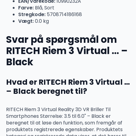
EAN/Varekode:
10990232A
Farve:
Blå, Sort
Stregkode:
5708714186168
Vægt:
0.0 kg
Svar på spørgsmål om
RITECH Riem 3 Virtual … –
Black
Hvad er RITECH Riem 3 Virtual …
– Black beregnet til?
RITECH Riem 3 Virtual Reality 3D VR Briller Til
Smartphones Størrelse: 3.5 til 6.0" – Black er
beregnet til at løse den funktion, som fremgår af
produktets registrerede egenskaber. Produktets