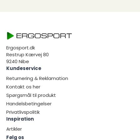
Ergosport.dk
Restrup Kærvej 80
9240 Nibe
Kundeservice
Returnering & Reklamation
Kontakt os her
Spørgsmål til produkt
Handelsbetingelser
Privatlivspolitik
Inspiration
Artikler
Følg os