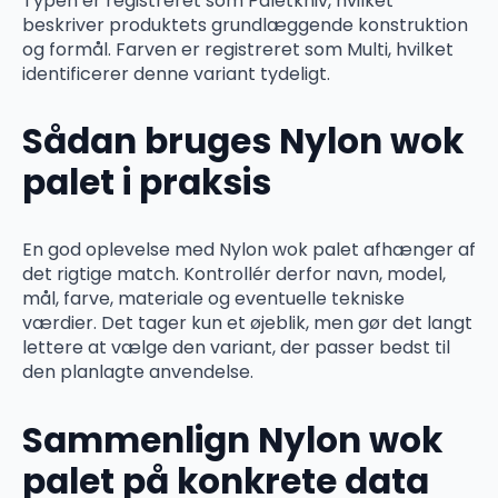
Typen er registreret som Paletkniv, hvilket
beskriver produktets grundlæggende konstruktion
og formål. Farven er registreret som Multi, hvilket
identificerer denne variant tydeligt.
Sådan bruges Nylon wok
palet i praksis
En god oplevelse med Nylon wok palet afhænger af
det rigtige match. Kontrollér derfor navn, model,
mål, farve, materiale og eventuelle tekniske
værdier. Det tager kun et øjeblik, men gør det langt
lettere at vælge den variant, der passer bedst til
den planlagte anvendelse.
Sammenlign Nylon wok
palet på konkrete data