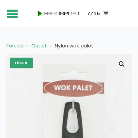
0,00
kr.
Forside
Outlet
Nylon wok palet
Tilbud!